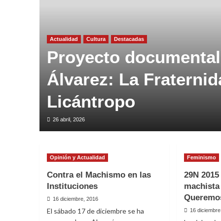
Actualidad
Cultura
Destacadas
Proyecto documental
Álvarez: La Fraternid
Licántropo
26 abril, 2026
Opinión y Actualidad
Feminismo
Contra el Machismo en las
29N 2015 
Instituciones
machista
Queremo
16 diciembre, 2016
El sábado 17 de diciembre se ha
16 diciembre