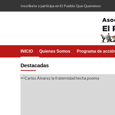
Saltar
Inscríbete y participa en El Pueblo Que Queremos
al
contenido
INICIO
Quienes Somos
Programa de acció
Destacadas