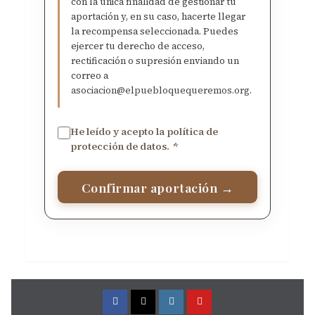
con la única finalidad de gestionar tu
aportación y, en su caso, hacerte llegar
la recompensa seleccionada. Puedes
ejercer tu derecho de acceso,
rectificación o supresión enviando un
correo a
asociacion@elpuebloquequeremos.org
.
He leído y acepto la política de
protección de datos.
*
Confirmar aportación →