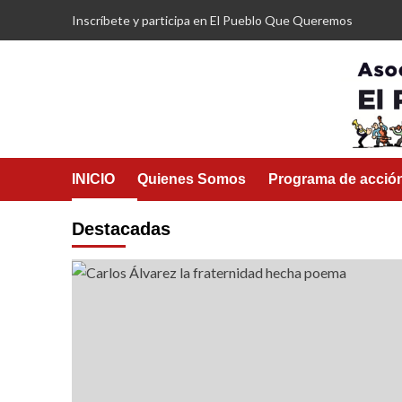
Saltar
Inscríbete y participa en El Pueblo Que Queremos
al
contenido
INICIO
Quienes Somos
Programa de acció
Destacadas