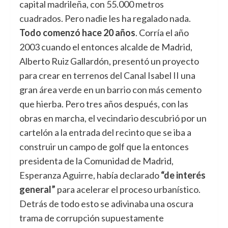
capital madrileña, con 55.000 metros
cuadrados. Pero nadie les ha regalado nada.
Todo comenzó hace 20 años
. Corría el año
2003 cuando el entonces alcalde de Madrid,
Alberto Ruiz Gallardón, presentó un proyecto
para crear en terrenos del Canal Isabel II una
gran área verde en un barrio con más cemento
que hierba. Pero tres años después, con las
obras en marcha, el vecindario descubrió por un
cartelón a la entrada del recinto que se iba a
construir un campo de golf que la entonces
presidenta de la Comunidad de Madrid,
Esperanza Aguirre, había declarado
“de interés
general”
para acelerar el proceso urbanístico.
Detrás de todo esto se adivinaba una oscura
trama de corrupción supuestamente