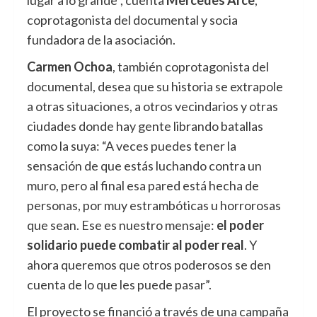
lugar a lo grande”, cuenta
Mercedes Arce
,
coprotagonista del documental y socia
fundadora de la asociación.
Carmen Ochoa
, también coprotagonista del
documental, desea que su historia se extrapole
a otras situaciones, a otros vecindarios y otras
ciudades donde hay gente librando batallas
como la suya: “A veces puedes tener la
sensación de que estás luchando contra un
muro, pero al final esa pared está hecha de
personas, por muy estrambóticas u horrorosas
que sean. Ese es nuestro mensaje:
el poder
solidario puede combatir al poder real
. Y
ahora queremos que otros poderosos se den
cuenta de lo que les puede pasar”.
El proyecto se financió a través de una campaña