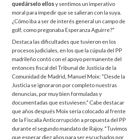
quedárselo ellos
y sentimos un imperativo
moral para impedir que se salieran con la suya.
¿Cómo iba a ser de interés general un campo de
golf, como pregonaba Esperanza Aguirre?”
Destaca las dificultades que tuvieron en los
procesos judiciales, en los que la cúpula del PP
madrileño contó con el apoyo permanente del
entonces fiscal del Tribunal de Justicia de la
Comunidad de Madrid, Manuel Moix: “Desde la
Justicia se ignoraron por completo nuestras
denuncias, por muy bien formuladas y
documentadas que estuviesen.” Cabe destacar
que años después Moix sería colocado al frente
de la Fiscalía Anticorrupción a propuesta del PP
durante el segundo mandato de Rajoy. “Tuvimos
que esperar diez años para ser escuchados por