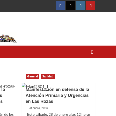
Facebook
Twitter
Instagram
YouTube
General
Sanidad
 la
Manifestación en defensa de la
s
Atención Primaria y Urgencias
os
en Las Rozas
28 enero, 2023
ón de los
Este sábado, 28 de enero a las 12 horas,