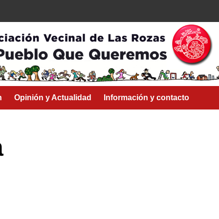
n
Opinión y Actualidad
Información y contacto
a