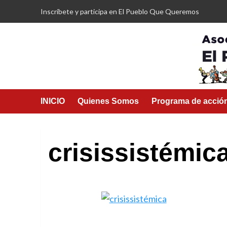
Saltar
Inscríbete y participa en El Pueblo Que Queremos
al
contenido
INICIO
Quienes Somos
Programa de acció
crisissistémic