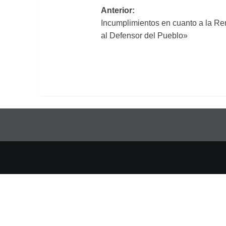
Navegación
Anterior:
Incumplimientos en cuanto a la Re
de
al Defensor del Pueblo»
entradas