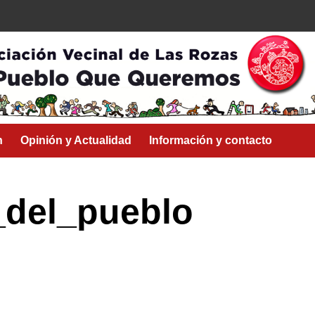
n
Opinión y Actualidad
Información y contacto
_del_pueblo