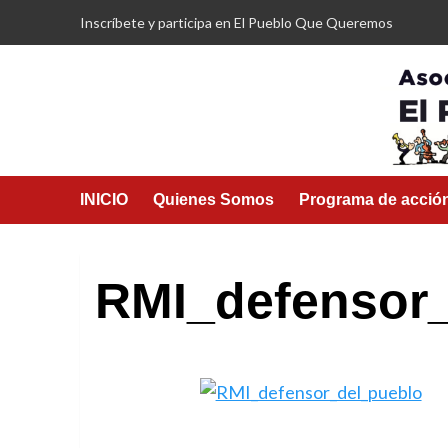
Saltar
Inscríbete y participa en El Pueblo Que Queremos
al
contenido
INICIO
Quienes Somos
Programa de acció
RMI_defensor