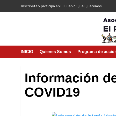
Saltar
Inscríbete y participa en El Pueblo Que Queremos
al
contenido
INICIO
Quienes Somos
Programa de acció
Información d
COVID19