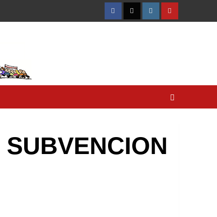
Facebook
Twitter
Instagram
YouTube
al. SUBVENCION