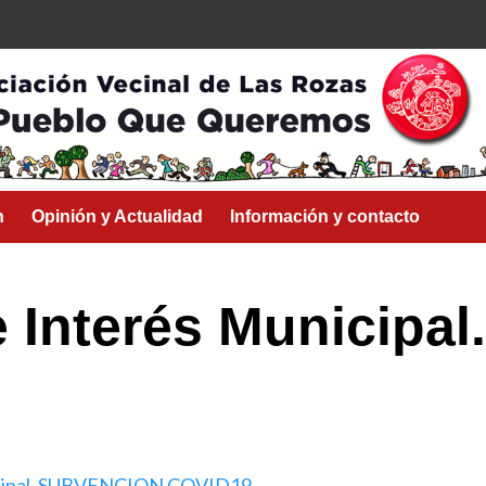
n
Opinión y Actualidad
Información y contacto
e Interés Municip