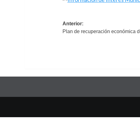
Navegación
Anterior:
Plan de recuperación económica 
de
entradas