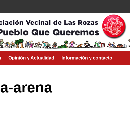
n
Opinión y Actualidad
Información y contacto
la-arena