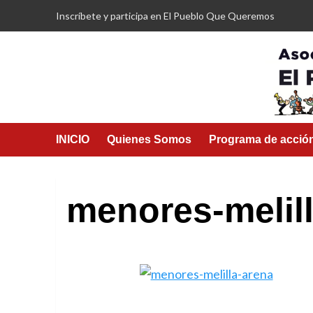
Saltar
Inscríbete y participa en El Pueblo Que Queremos
al
contenido
INICIO
Quienes Somos
Programa de acció
menores-melil