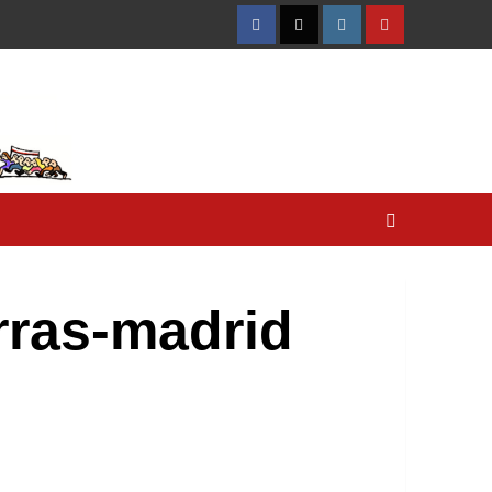
Facebook
Twitter
Instagram
YouTube
rras-madrid