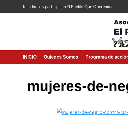
Saltar
Inscríbete y participa en El Pueblo Que Queremos
al
contenido
INICIO
Quienes Somos
Programa de acció
mujeres-de-ne