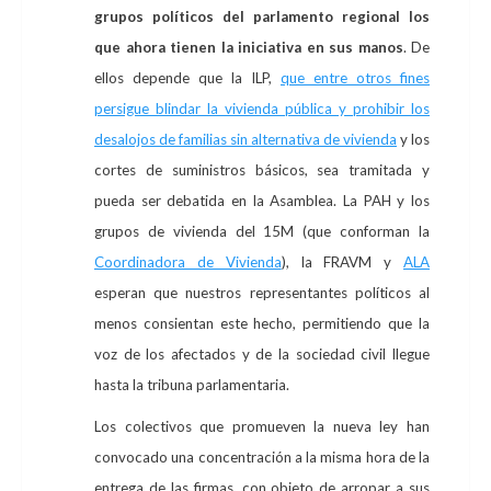
grupos políticos del parlamento regional los
que ahora tienen la iniciativa en sus manos
. De
ellos depende que la ILP,
que entre otros fines
persigue blindar la vivienda pública y prohibir los
desalojos de familias sin alternativa de vivienda
y los
cortes de suministros básicos, sea tramitada y
pueda ser debatida en la Asamblea. La PAH y los
grupos de vivienda del 15M (que conforman la
Coordinadora de Vivienda
), la FRAVM y
ALA
esperan que nuestros representantes políticos al
menos consientan este hecho, permitiendo que la
voz de los afectados y de la sociedad civil llegue
hasta la tribuna parlamentaria.
Los colectivos que promueven la nueva ley han
convocado una concentración a la misma hora de la
entrega de las firmas, con objeto de arropar a sus