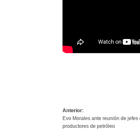
Navegación
Anterior:
Evo Morales ante reunión de jefes
de
productores de petróleo
entradas