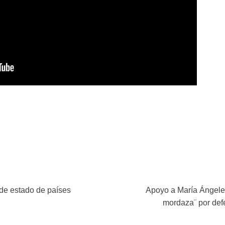
 de estado de países
Apoyo a María Ángeles 
mordaza¨ por def