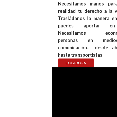
Necesitamos manos par
realidad tu derecho a la v
Trasládanos la manera en
puedes aportar en
Necesitamos econom
personas en medi
comunicación… desde a
hasta transportistas
COLABORA