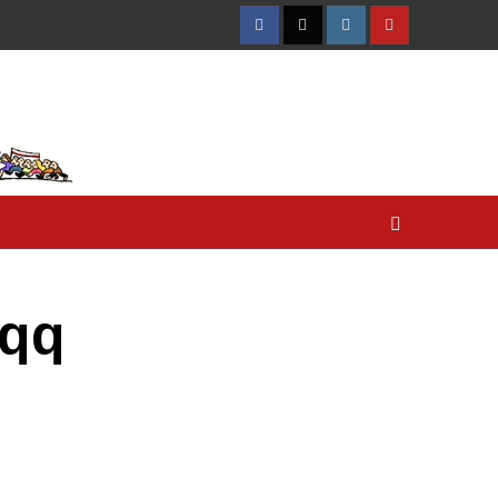
Facebook
Twitter
Instagram
YouTube
pqq