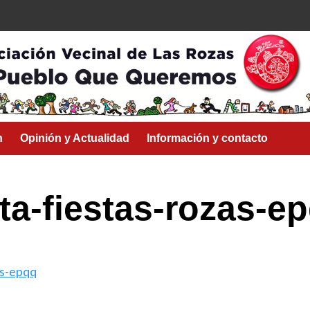
n
Opinión y Actualidad
Información y contacto
ta-fiestas-rozas-e