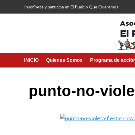
Saltar
Inscríbete y participa en El Pueblo Que Queremos
al
contenido
INICIO
Quienes Somos
Programa de acció
punto-no-viole