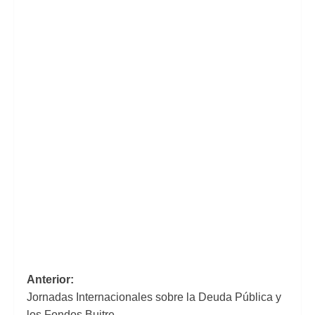
Navegación
Anterior:
Jornadas Internacionales sobre la Deuda Pública y
de
los Fondos Buitre