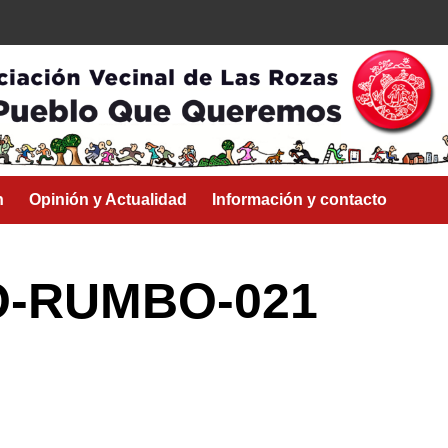
n
Opinión y Actualidad
Información y contacto
O-RUMBO-021