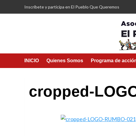
Saltar
Inscríbete y participa en El Pueblo Que Queremos
al
contenido
INICIO
Quienes Somos
Programa de acció
cropped-LOG