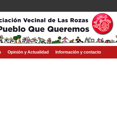
n
Opinión y Actualidad
Información y contacto