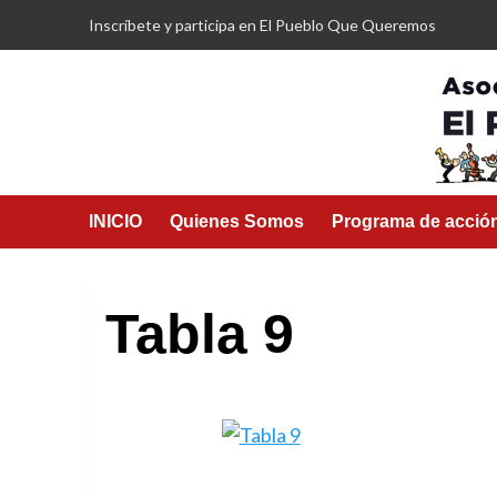
Saltar
Inscríbete y participa en El Pueblo Que Queremos
al
contenido
INICIO
Quienes Somos
Programa de acció
Tabla 9