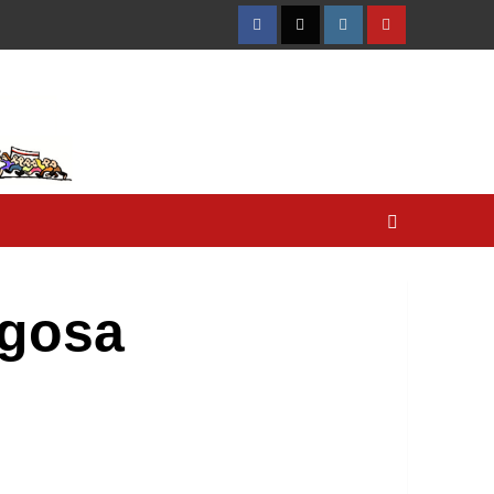
Facebook
Twitter
Instagram
YouTube
igosa