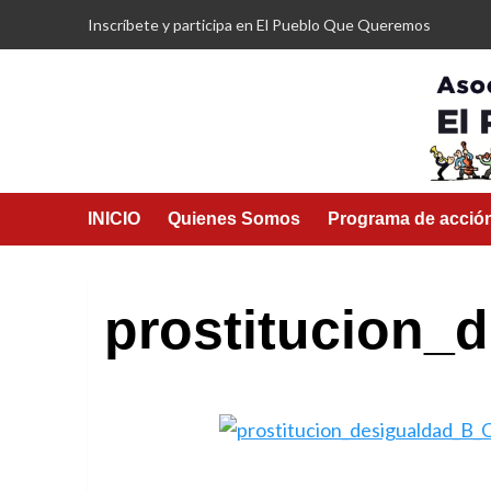
Saltar
Inscríbete y participa en El Pueblo Que Queremos
al
contenido
INICIO
Quienes Somos
Programa de acció
prostitucion_