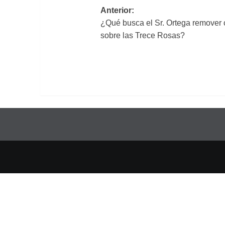
Navegación
Anterior:
¿Qué busca el Sr. Ortega remover 
de
sobre las Trece Rosas?
entradas