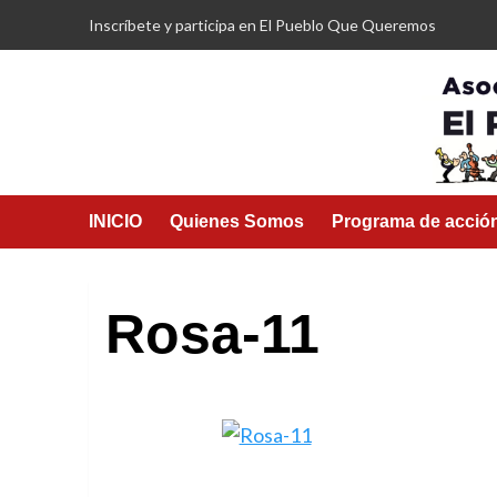
Saltar
Inscríbete y participa en El Pueblo Que Queremos
al
contenido
INICIO
Quienes Somos
Programa de acció
Rosa-11