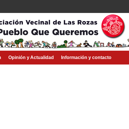
n
Opinión y Actualidad
Información y contacto