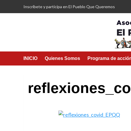
Saltar
Inscríbete y participa en El Pueblo Que Queremos
al
contenido
INICIO
Quienes Somos
Programa de acció
reflexiones_c