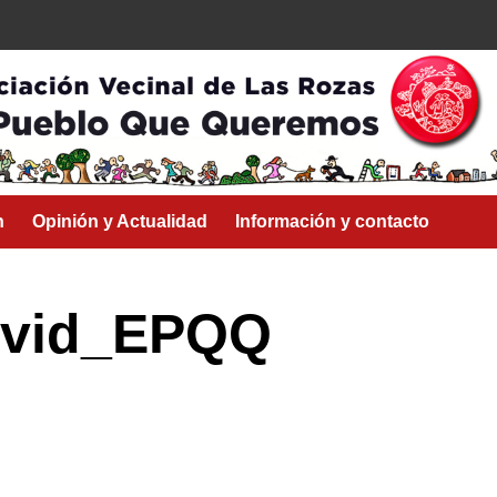
n
Opinión y Actualidad
Información y contacto
ovid_EPQQ