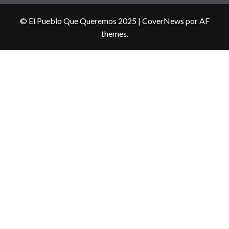
© El Pueblo Que Queremos 2025
|
CoverNews
por AF
themes.