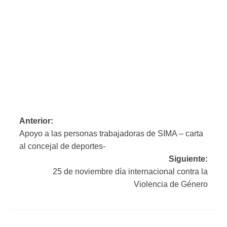
Navegación
Anterior:
Apoyo a las personas trabajadoras de SIMA – carta
de
al concejal de deportes-
entradas
Siguiente:
25 de noviembre día internacional contra la
Violencia de Género