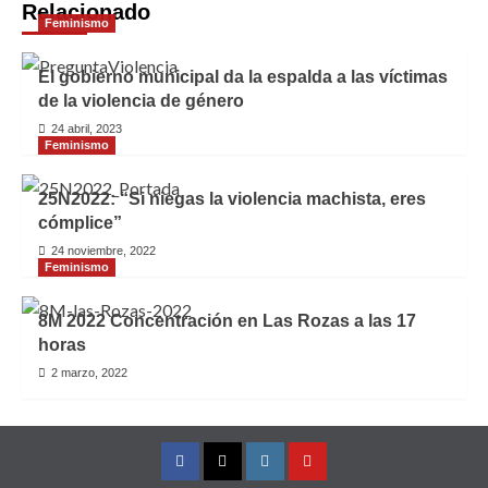
Relacionado
Feminismo
El gobierno municipal da la espalda a las víctimas
de la violencia de género
24 abril, 2023
Feminismo
25N2022: “Si niegas la violencia machista, eres
cómplice”
24 noviembre, 2022
Feminismo
8M 2022 Concentración en Las Rozas a las 17
horas
2 marzo, 2022
Facebook
Twitter
Instagram
YouTube