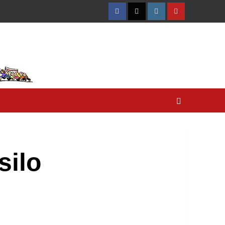
Facebook
Twitter
Instagram
YouTube
silo