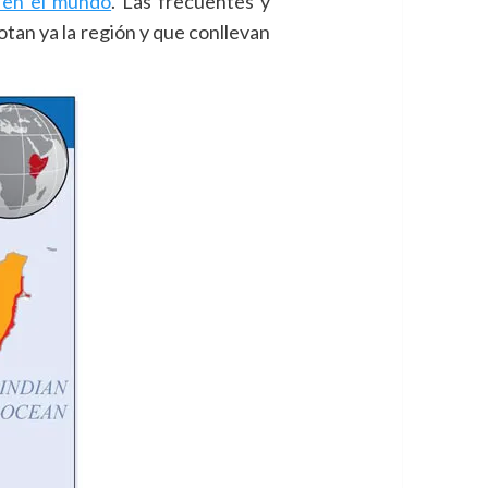
 en el mundo
. Las frecuentes y
tan ya la región y que conllevan