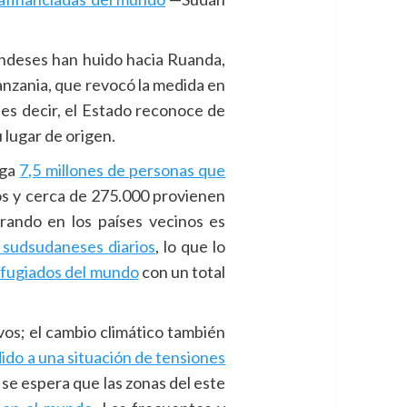
ndeses han huido hacia Ruanda,
nzania, que revocó la medida en
es decir, el Estado reconoce de
u lugar de origen.
rga
7,5 millones de personas que
nos y cerca de 275.000 provienen
erando en los países vecinos es
sudsudaneses diarios
, lo que lo
fugiados del mundo
con un total
vos; el cambio climático también
ido a una situación de tensiones
 se espera que las zonas del este