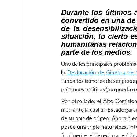
Durante los últimos 
convertido en una de 
de la desensibilizac
situación, lo cierto 
humanitarias relacion
parte de los medios.
Uno de los principales problemas
la
Declaración de Ginebra de 
fundados temores de ser persegu
opiniones políticas”, no pueda o
Por otro lado, el Alto Comisi
mediante la cual un Estado garan
de su país de origen. Ahora bie
posee una triple naturaleza, int
finalmente, el derecho a recibir a