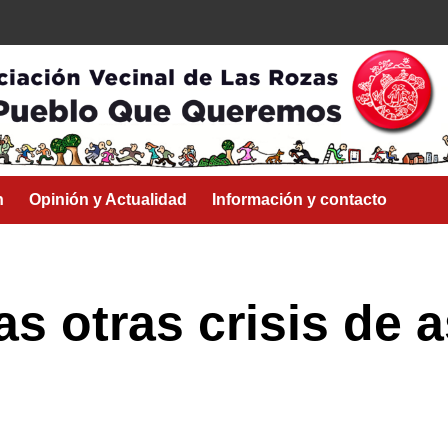
n
Opinión y Actualidad
Información y contacto
las otras crisis de a