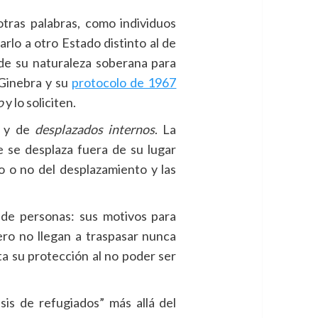
tras palabras, como individuos
rlo a otro Estado distinto al de
 de su naturaleza soberana para
 Ginebra y su
protocolo de 1967
o
y lo soliciten.
y de
desplazados internos
. La
 se desplaza fuera de su lugar
io o no del desplazamiento y las
 de personas: sus motivos para
ero no llegan a traspasar nunca
ita su protección al no poder ser
risis de refugiados” más allá del