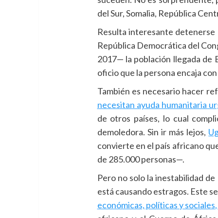
del Sur, Somalia, República Cen
Resulta interesante detenerse
República Democrática del Cong
2017— la población llegada de 
oficio que la persona encaja con 
También es necesario hacer refer
necesitan ayuda humanitaria u
de otros países, lo cual compl
demoledora. Sin ir más lejos,
Ug
convierte en el país africano qu
de 285.000 personas—.
Pero no solo la inestabilidad d
está causando estragos. Este s
económicas, políticas y sociales