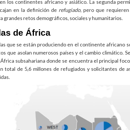
los continentes africano y asiático. La segunda permite
ajan en la definición de
refugiado
, pero que requieren
 grandes retos demográficos, sociales y humanitarios.
das de África
s que se están produciendo en el continente africano so
ictos que asolan numerosos países y el cambio climático. S
n África subsahariana donde se encuentra el principal foc
n total de 5,6 millones de refugiados y solicitantes de a
idas.