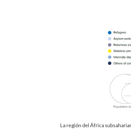
La región del África subsaharia