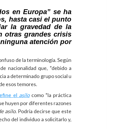
ados en Europa” se ha
s, hasta casi el punto
iar la gravedad de la
n otras grandes crisis
o ninguna atención por
confuso de la terminología. Según
de nacionalidad que, “debido a
cia a determinado grupo social u
 de esos temores.
efine el
asilo
como “la práctica
 que huyen por diferentes razones
e asilo
. Podría decirse que este
ho del individuo a solicitarlo y,