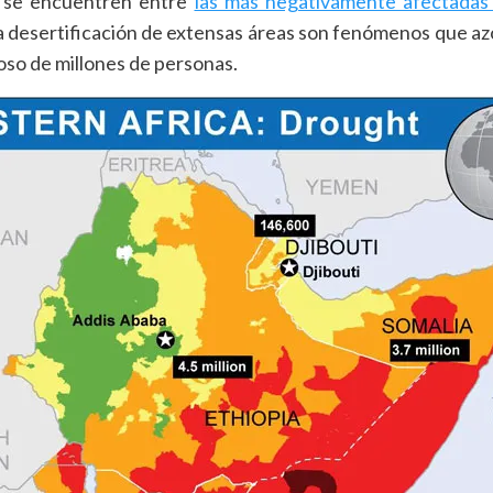
a se encuentren entre
las más negativamente afectadas
a desertificación de extensas áreas son fenómenos que azo
oso de millones de personas.