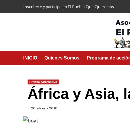
Saltar
Inscríbete y participa en El Pueblo Que Queremos
al
contenido
INICIO
Quienes Somos
Programa de acció
Prensa Alternativa
África y Asia, 
20 febrero, 2018