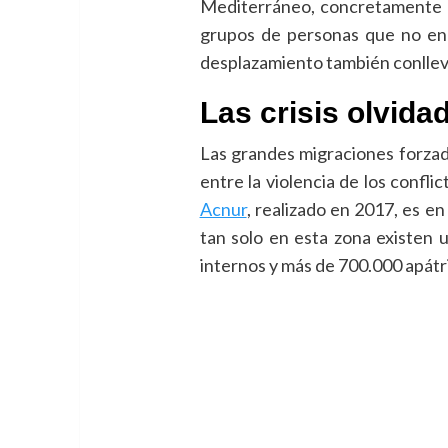
Mediterráneo, concretamente en 
grupos de personas que no enc
desplazamiento también conlleva
Las crisis olvida
Las grandes migraciones forzada
entre la violencia de los confl
Acnur
, realizado en 2017, es e
tan solo en esta zona existen u
internos y más de 700.000 apátr