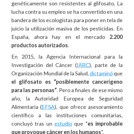
genéticamente son resistentes al glifosato. La
lucha contra su empleo se ha convertido en una
bandera de los ecologistas para poner en tela de
juicio la utilización masiva de los pesticidas. En
España, ahora hay en el mercado
2.200
productos autorizados
.
En 2015, la Agencia Internacional para la
Investigación del Cáncer (
IARC
), parte de la
Organización Mundial de la Salud,
dictaminó
que
el glifosato es “posiblemente cancerígeno
para
las personas
”
. Pero a finales de ese mismo
año, la Autoridad Europea de Seguridad
Alimentaria (
EFSA
), que ofrece asesoramiento
científico a las instituciones comunitarias,
concluyó tras un
estudio
que “
es improbable
que provoque cáncer en los humanos
”.