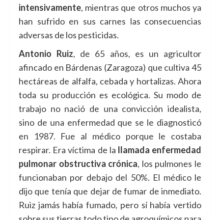
intensivamente
, mientras que otros muchos ya
han sufrido en sus carnes las consecuencias
adversas de los pesticidas.
Antonio Ruiz
, de 65 años, es un agricultor
afincado en Bárdenas (Zaragoza) que cultiva 45
hectáreas de alfalfa, cebada y hortalizas. Ahora
toda su producción es ecológica. Su modo de
trabajo no nació de una convicción idealista,
sino de una enfermedad que se le diagnosticó
en 1987. Fue al médico porque le costaba
respirar. Era víctima de la
llamada enfermedad
pulmonar obstructiva crónica
, los pulmones le
funcionaban por debajo del 50%. El médico le
dijo que tenía que dejar de fumar de inmediato.
Ruiz jamás había fumado, pero sí había vertido
sobre sus tierras todo tipo de agroquímicos para