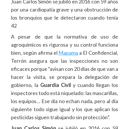
Juan Carlos Simón se jubiló en 2016 con 59 años
por una cardiopatía grave y una obstrucción de
los bronquios que le detectaron cuando tenía
42
A pesar de que la normativa de uso de
agroquímicos es rigurosa y su control funciona
bien, según afirma el
Mapama
a El Confidencial,
Terrón asegura que las inspecciones no son
eficaces porque “avisan con 20 días de que van a
hacer la visita, se prepara la delegación de
gobierno, la
Guardia Civil
y cuando llegan los
inspectores todo está niquelado: las mascarillas,
los equipos… Ese día no echan nada, pero al día
siguiente todo sigue igual y los que aplican los
pesticidas siguen trabajando sin protección”.
Juan Carlos Simón
se jubiló en 2016 con 59