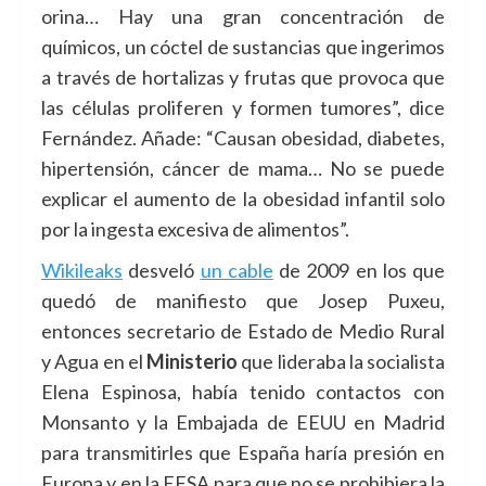
orina… Hay una gran concentración de
químicos, un cóctel de sustancias que ingerimos
a través de hortalizas y frutas que provoca que
las células proliferen y formen tumores”, dice
Fernández. Añade: “Causan obesidad, diabetes,
hipertensión, cáncer de mama… No se puede
explicar el aumento de la obesidad infantil solo
por la ingesta excesiva de alimentos”.
Wikileaks
desveló
un cable
de 2009 en los que
quedó de manifiesto que Josep Puxeu,
entonces secretario de Estado de Medio Rural
y Agua en el
Ministerio
que lideraba la socialista
Elena Espinosa, había tenido contactos con
Monsanto y la Embajada de EEUU en Madrid
para transmitirles que España haría presión en
Europa y en la EFSA para que no se prohibiera la