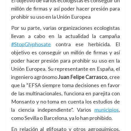
El objetivo de varios ecologistas es conseguir un
millón de firmas y así poder hacer presión para
prohibir su uso en la Unión Europea
Por su parte, varias organizaciones ecologistas
llevan a cabo en la actualidad la campaña
#StopGlyphosate
contra ese herbicida. El
objetivo es conseguir un millón de firmas y así
poder hacer presión para prohibir su uso en la
Unión Europea. Su representante en España, el
ingeniero agrónomo
Juan Felipe Carrasco
, cree
que la “EFSA siempre toma decisiones en favor
de las multinacionales, funciona en parejita con
Monsanto y no toma en cuenta los estudios de
la ciencia independiente”. Varios
municipios
,
como Sevilla o Barcelona, ya lo han prohibido.
En relación al glifosato y otros agroquímicos,