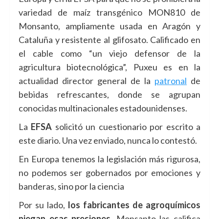
variedad de maíz transgénico MON810 de
Monsanto, ampliamente usada en Aragón y
Cataluña y resistente al glifosato. Calificado en
el cable como “un viejo defensor de la
agricultura biotecnológica”, Puxeu es en la
actualidad director general de la
patronal
de
bebidas refrescantes, donde se agrupan
conocidas multinacionales estadounidenses.
La
EFSA
solicitó un cuestionario por escrito a
este diario. Una vez enviado, nunca lo contestó.
En Europa tenemos la legislación más rigurosa,
no podemos ser gobernados por emociones y
banderas, sino por la ciencia
Por su lado,
los fabricantes de agroquímicos
niegan esas presiones
. Monsanto las califica