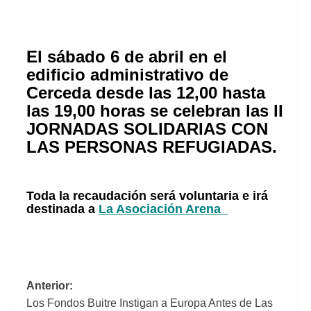
El sábado 6 de abril en el
edificio administrativo de
Cerceda desde las 12,00 hasta
las 19,00 horas se celebran las II
JORNADAS SOLIDARIAS CON
LAS PERSONAS REFUGIADAS.
Toda la recaudación será voluntaria e irá
destinada a
La Asociación Arena
Navegación
Anterior:
Los Fondos Buitre Instigan a Europa Antes de Las
de