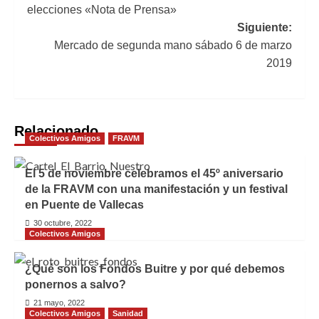
elecciones «Nota de Prensa»
entradas
Siguiente:
Mercado de segunda mano sábado 6 de marzo
2019
Relacionado
Colectivos Amigos
FRAVM
El 5 de noviembre celebramos el 45º aniversario
de la FRAVM con una manifestación y un festival
en Puente de Vallecas
30 octubre, 2022
Colectivos Amigos
¿Qué son los Fondos Buitre y por qué debemos
ponernos a salvo?
21 mayo, 2022
Colectivos Amigos
Sanidad