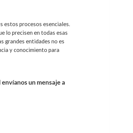
s estos procesos esenciales.
ue lo precisen en todas esas
las grandes entidades no es
ncia y conocimiento para
d envíanos un mensaje a