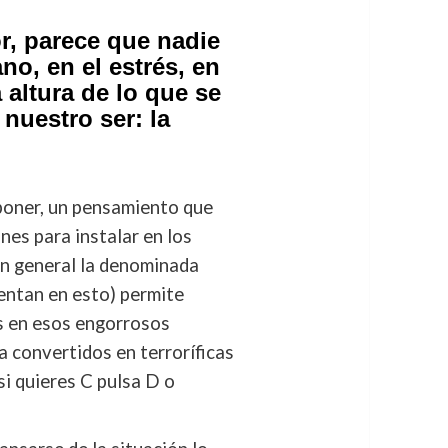
r, parece que nadie
no, en el estrés, en
 altura de lo que se
nuestro ser: la
mponer, un pensamiento que
nes para instalar en los
 en general la denominada
entan en esto) permite
os en esos engorrosos
a convertidos en terroríficas
si quieres C pulsa D o