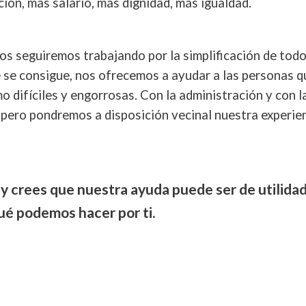
ción, más salario, más dignidad, más igualdad.
 seguiremos trabajando por la simplificación de todo
e se consigue, nos ofrecemos a ayudar a las personas q
o difíciles y engorrosas. Con la administración y con 
 pero pondremos a disposición vecinal nuestra experie
 y crees que nuestra ayuda puede ser de utilida
ué podemos hacer por ti.