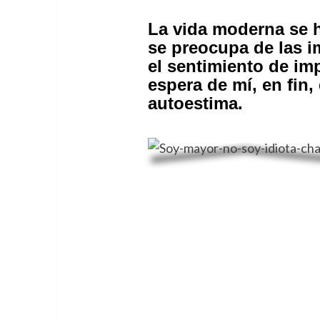
La vida moderna se h
se preocupa de las im
el sentimiento de imp
espera de mí, en fin
autoestima.