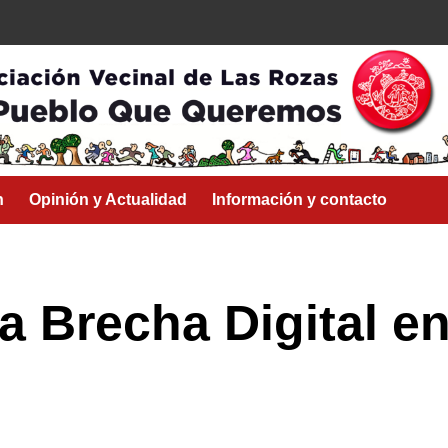
n
Opinión y Actualidad
Información y contacto
a Brecha Digital e