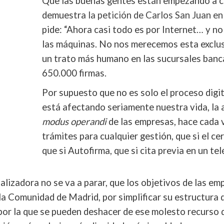
Que las buenas gentes están empezando a ca
demuestra
la petición de Carlos San Juan e
pide: “Ahora casi todo es por Internet… y 
las máquinas. No nos merecemos esta exclus
un trato más humano en las sucursales bancar
650.000 firmas.
Por supuesto que no es solo el proceso digit
está afectando seriamente nuestra vida, la 
modus operandi
de las empresas, hace cada 
trámites para cualquier gestión, que si el cer
que si Autofirma, que si cita previa en un t
lizadora no se va a parar, que los objetivos de las em
la Comunidad de Madrid, por simplificar su estructura 
 por la que se pueden deshacer de ese molesto recurso 