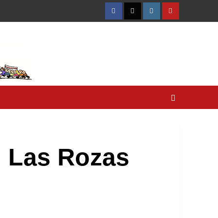
Facebook
Twitter
Instagram
YouTube
n Las Rozas