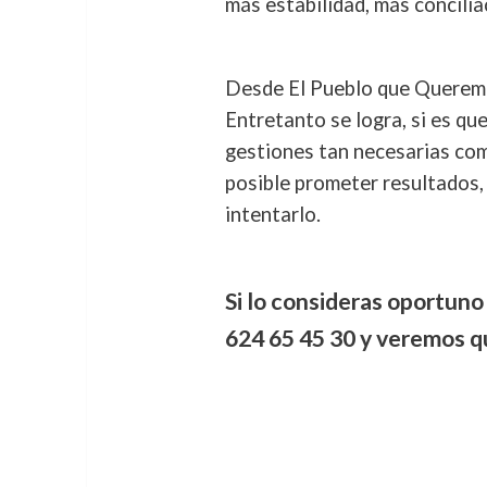
más estabilidad, más concilia
Desde El Pueblo que Queremos
Entretanto se logra, si es qu
gestiones tan necesarias com
posible prometer resultados,
intentarlo.
Si lo consideras oportuno
624 65 45 30 y veremos q