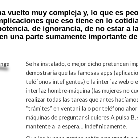
a vuelto muy compleja y, lo que es peo
plicaciones que eso tiene en lo cotidia
otencia, de ignorancia, de no estar a la
, en una parte sumamente importante de 
Se ha instalado, o mejor dicho pretenden i
demostraría que las famosas apps (aplicacio
teléfonos inteligentes) o la interfaz web o
interfaz hombre-máquina (las mujeres no cu
realizar todas las tareas que antes hacíam
“trámites” en ventanilla o por teléfono ahor
máquinas de preguntar si quieres A pulsa B, 
mantente a la espera… indefinidamente.