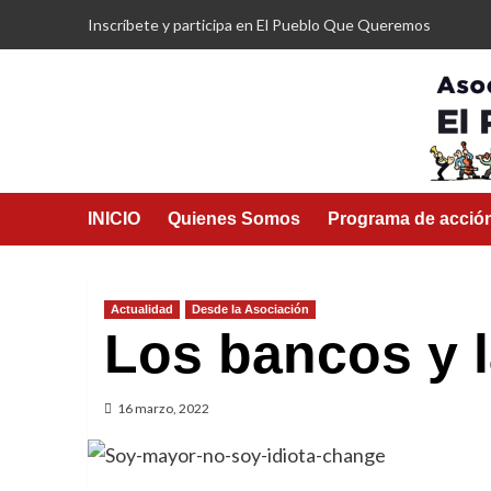
Saltar
Inscríbete y participa en El Pueblo Que Queremos
al
contenido
INICIO
Quienes Somos
Programa de acció
Actualidad
Desde la Asociación
Los bancos y l
16 marzo, 2022