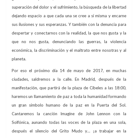
superación del dolor y el sufrimiento, la búsqueda de la libertad
dejando espacio a que cada una se cree a sí misma y encarne
sus ilusiones y sus esperanzas. Y también con la denuncia para
despertar y conectarnos con la realidad, la que nos gusta y la
que no nos gusta, denunciando las guerras, la violencia
económica, la discriminación y el maltrato entre nosotras y al
planeta.
Por eso el próximo día 14 de mayo de 2017, en muchas
ciudades, saldremos a la calle. En Madrid, después de la
manifestación, que partirá de la plaza de Cibeles a las 18:00,
haremos un llamamiento de paz a toda la humanidad formando
un gran símbolo humano de la paz en la Puerta del Sol.
Cantaremos la canción Imagine de John Lennon con la
Solfónica, aunando todas las voces de la plaza en una sola,
después el silencio del Grito Mudo y… ¡a trabajar en la