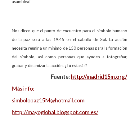
asamblea!
Símbolo humano de la paz en la Puerta del Sol
Nos dicen que el punto de encuentro para el símbolo humano
de la paz será a las 19:45 en el caballo de Sol. La acción
necesita reunir a un mínimo de 150 personas para la formación
del símbolo, así como personas que ayuden a fotografiar,
grabar y dinamizar la acción. ¿Tú estarás?
Fuente:
http://madrid15m.org/
Más info:
simbolopaz15M@hotmail.com
http://mayoglobal.blogspot.com.es/