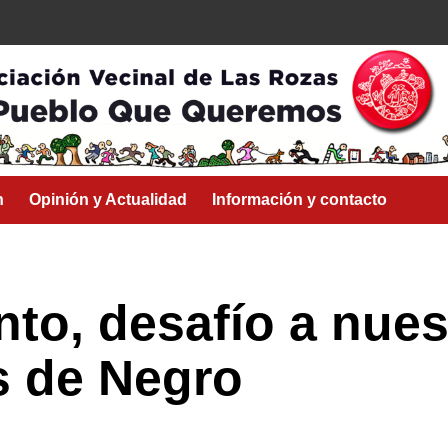
n
Opinión y Actualidad
Información y contacto
nto, desafío a nue
s de Negro