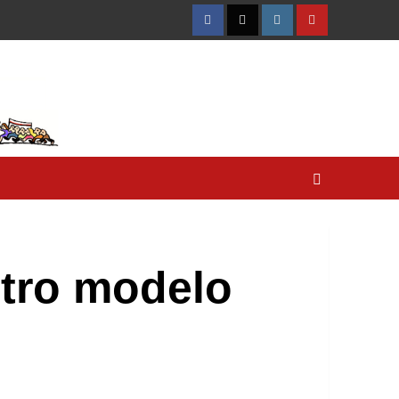
Facebook
Twitter
Instagram
YouTube
stro modelo