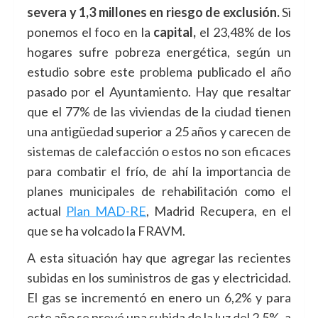
severa y 1,3 millones en riesgo de exclusión.
Si
ponemos el foco en la
capital,
el 23,48% de los
hogares sufre pobreza energética, según un
estudio sobre este problema publicado el año
pasado por el Ayuntamiento. Hay que resaltar
que el 77% de las viviendas de la ciudad tienen
una antigüedad superior a 25 años y carecen de
sistemas de calefacción o estos no son eficaces
para combatir el frío, de ahí la importancia de
planes municipales de rehabilitación como el
actual
Plan MAD-RE
, Madrid Recupera, en el
que se ha volcado la FRAVM.
A esta situación hay que agregar las recientes
subidas en los suministros de gas y electricidad.
El gas se incrementó en enero un 6,2% y para
este año se prevé una subida de la luz del 2,5%, a