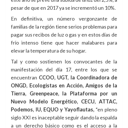
pesar de que en 2017 ya se incrementó un 10%.
En definitiva, un número vergonzante de
familias de la región tiene serios problemas para
pagar sus recibos de luz o gas y en estos días de
frío intenso tiene que hacer malabares para
elevar la temperatura de su hogar.
Tal y como sostienen los convocantes de la
manifestación del día 17, entre los que se
encuentran
CCOO, UGT, la Coordinadora de
ONGD, Ecologistas en Acción, Amigos de la
Tierra, Greenpeace, la Plataforma por un
Nuevo Modelo Energético, CECU, ATTAC,
Podemos, IU, EQUO y Yayoflautas,
“en pleno
siglo XXI es inaceptable seguir dando la espalda
a un derecho básico como es el acceso a la