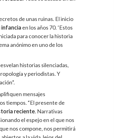
cretos de unas ruinas. El inicio
 infancia
en los años 70. ‘Estos
niciada para conocer la historia
poema anónimo en uno de los
desvelan historias silenciadas,
ropología y periodistas. Y
ación”.
mplifiquen mensajes
os tiempos. “El presente de
toria reciente
. Narrativas
sionando el espejo en el que nos
 que nos compone, nos permitirá
biertos a la vida, lejos del