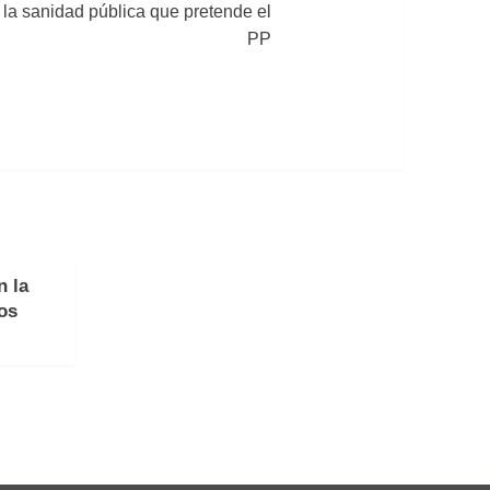
la sanidad pública que pretende el
PP
n la
os