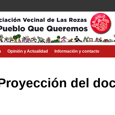
n
Opinión y Actualidad
Información y contacto
 Proyección del do