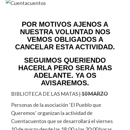
POR MOTIVOS AJENOS A
NUESTRA VOLUNTAD NOS
VEMOS OBLIGADOS A
CANCELAR ESTA ACTIVIDAD.
SEGUIMOS QUERIENDO
HACERLA PERO SERÁ MAS
ADELANTE. YA OS
AVISAREMOS.
BIBLIOTECA DE LAS MATAS |
10 MARZO
Personas de la asociación ‘El Pueblo que
Queremos’ organizan la actividad de
Cuentacuentos que se desarrollará el viernes
10 de marzo desde las 18:00 a las 20:00 horas ,